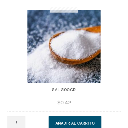
cantidad
SAL 500GR
$
0.42
SAL
AÑADIR AL CARRITO
500GR