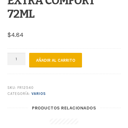
EXTRA COMFORT
72ML
$
4.84
GEL
AÑADIR AL CARRITO
DE
AFEITAR
GILLETTE
MACH3
SKU:
FR12540
EXTRA
CATEGORÍA:
VARIOS
COMFORT
72ML
PRODUCTOS RELACIONADOS
cantidad