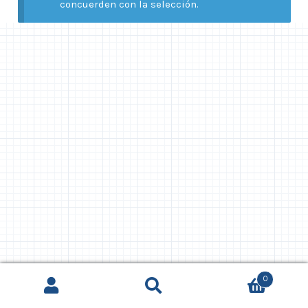
concuerden con la selección.
0