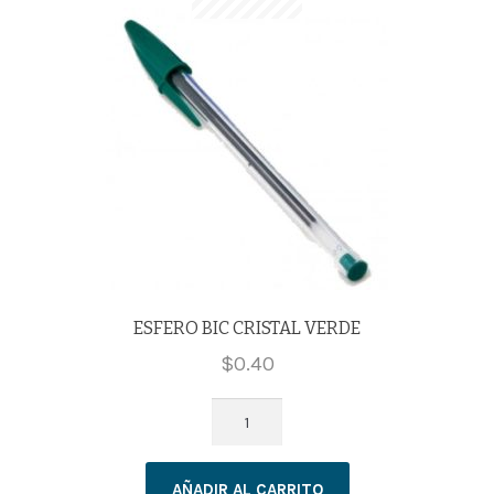
ESFERO BIC CRISTAL VERDE
$
0.40
ESFERO
BIC
CRISTAL
AÑADIR AL CARRITO
VERDE