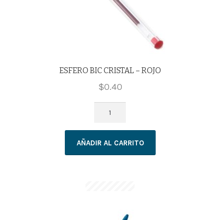
ESFERO BIC CRISTAL – ROJO
$
0.40
ESFERO
BIC
CRISTAL
AÑADIR AL CARRITO
-
ROJO
cantidad