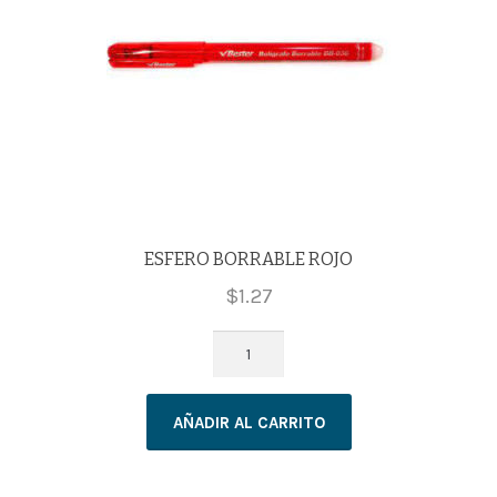
ESFERO BORRABLE ROJO
$
1.27
ESFERO
BORRABLE
ROJO
AÑADIR AL CARRITO
cantidad