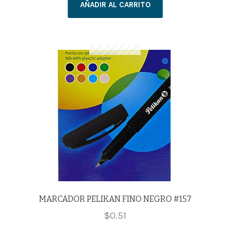
AÑADIR AL CARRITO
X12
COL
cantidad
MARCADOR PELIKAN FINO NEGRO #157
$
0.51