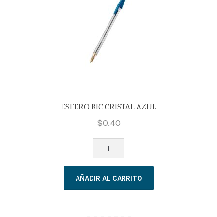
ESFERO BIC CRISTAL AZUL
$
0.40
ESFERO
BIC
CRISTAL
AÑADIR AL CARRITO
AZUL
cantidad