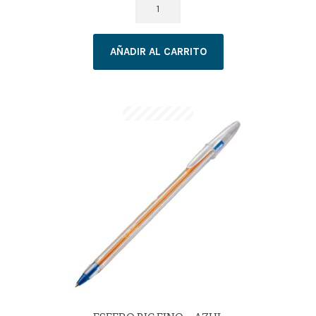
ESFERO
BIC
FINO
AÑADIR AL CARRITO
-
NEGRO
cantidad