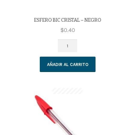
ESFERO BIC CRISTAL – NEGRO
$
0.40
ESFERO
BIC
CRISTAL
AÑADIR AL CARRITO
-
NEGRO
cantidad