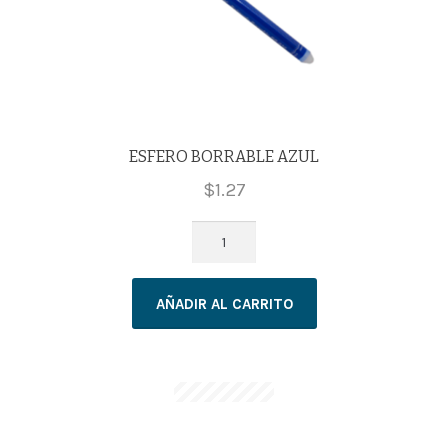
ESFERO BORRABLE AZUL
$
1.27
ESFERO
BORRABLE
AZUL
AÑADIR AL CARRITO
cantidad