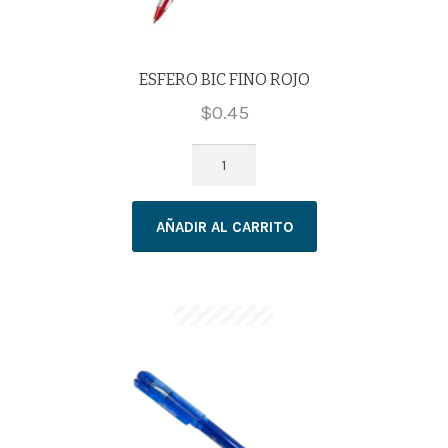
ESFERO BIC FINO ROJO
$
0.45
ESFERO
BIC
FINO
AÑADIR AL CARRITO
ROJO
cantidad