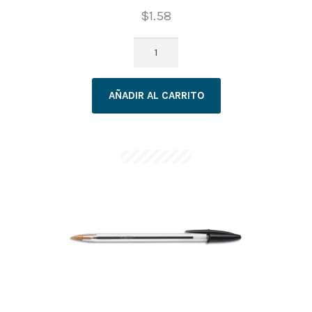
$
1.58
CORRECTOR
BIC
LIQUID
AÑADIR AL CARRITO
SHAKE
cantidad