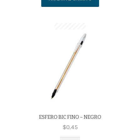
cantidad
ESFERO BIC FINO – NEGRO
$
0.45