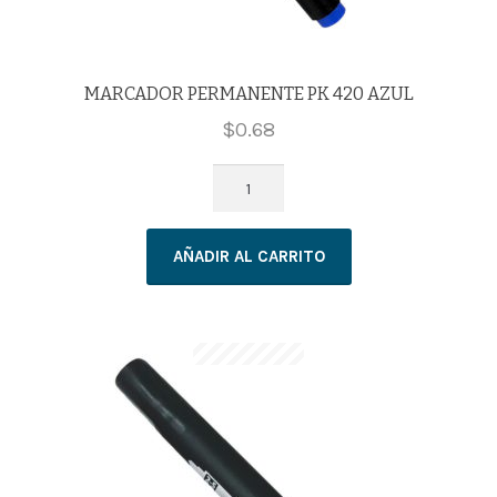
MARCADOR PERMANENTE PK 420 AZUL
$
0.68
MARCADOR
PERMANENTE
PK
AÑADIR AL CARRITO
420
AZUL
cantidad