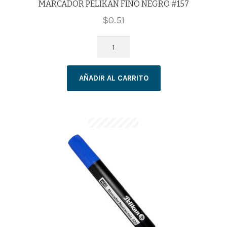
MARCADOR PELIKAN FINO NEGRO #157
$
0.51
MARCADOR
PELIKAN
FINO
AÑADIR AL CARRITO
NEGRO
#157
cantidad