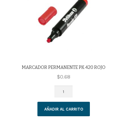
MARCADOR PERMANENTE PK 420 ROJO
$
0.68
MARCADOR
PERMANENTE
PK
AÑADIR AL CARRITO
420
ROJO
cantidad