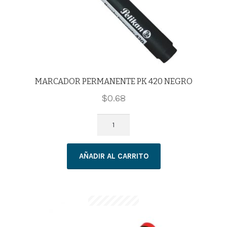
MARCADOR PERMANENTE PK 420 NEGRO
$
0.68
MARCADOR
PERMANENTE
PK
AÑADIR AL CARRITO
420
NEGRO
cantidad