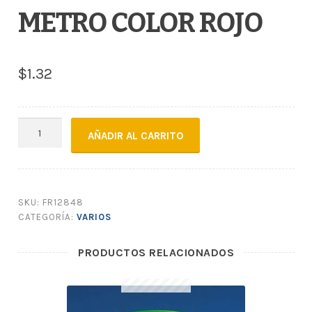
METRO COLOR ROJO
$
1.32
TELA
AÑADIR AL CARRITO
CAMBRELLA
X
METRO
COLOR
SKU:
FR12848
ROJO
CATEGORÍA:
VARIOS
cantidad
PRODUCTOS RELACIONADOS