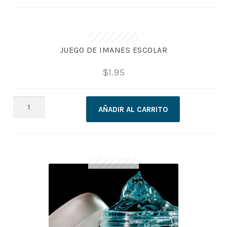
cantidad
JUEGO DE IMANES ESCOLAR
$
1.95
JUEGO
AÑADIR AL CARRITO
DE
IMANES
ESCOLAR
cantidad