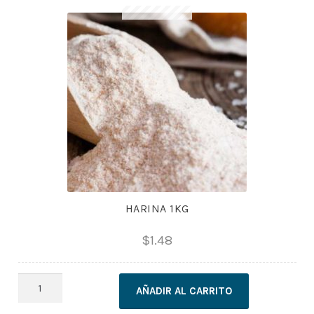
HARINA 1KG
$
1.48
HARINA
AÑADIR AL CARRITO
1KG