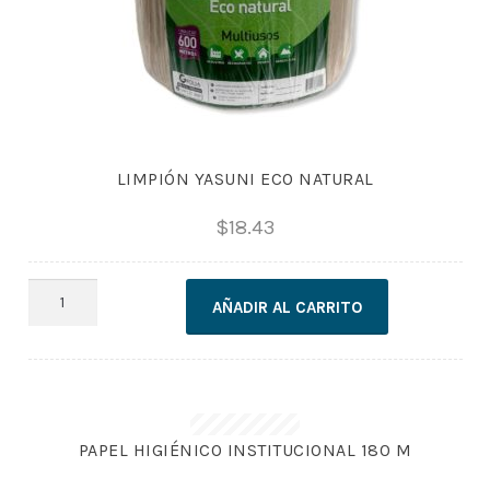
LIMPIÓN YASUNI ECO NATURAL
$
18.43
LIMPIÓN
AÑADIR AL CARRITO
YASUNI
ECO
NATURAL
cantidad
PAPEL HIGIÉNICO INSTITUCIONAL 180 M