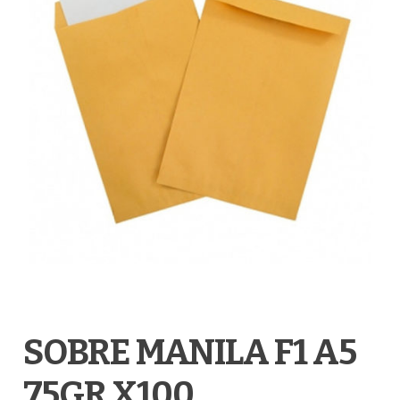
SOBRE MANILA F1 A5
75GR X100