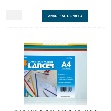
SOBRE
AÑADIR AL CARRITO
TAMAÑO
CARTA
X50
cantidad