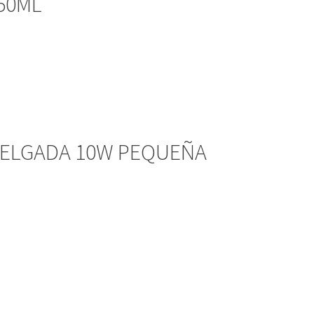
250ML
 DELGADA 10W PEQUEÑA