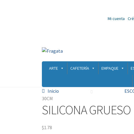
Mi cuenta
Cré
ARTE
CAFETERÍA
EMPAQUE
E
Inicio
ESC
30CM
SILICONA GRUESO 
$
1.78