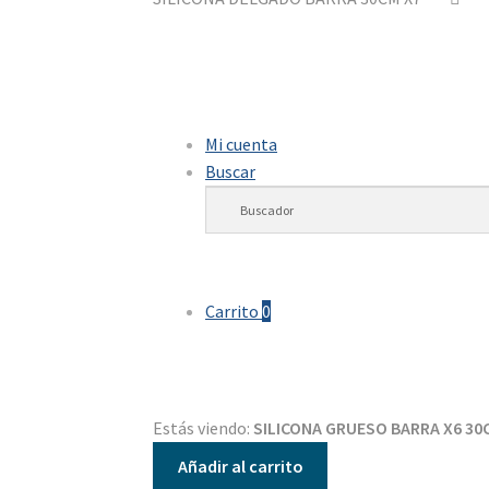
Mi cuenta
Buscar
Carrito
0
Estás viendo:
SILICONA GRUESO BARRA X6 30
Añadir al carrito