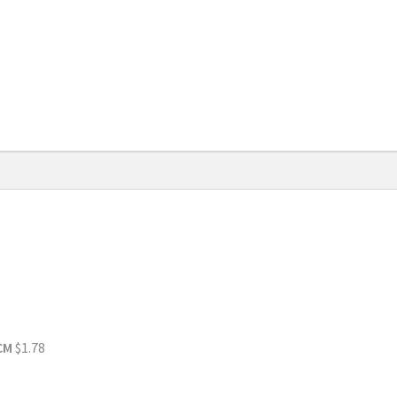
CM
$
1.78