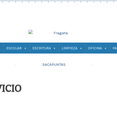
ESCOLAR
ESCRITURA
LIMPIEZA
OFICINA
PA
SACAPUNTAS
ICIO