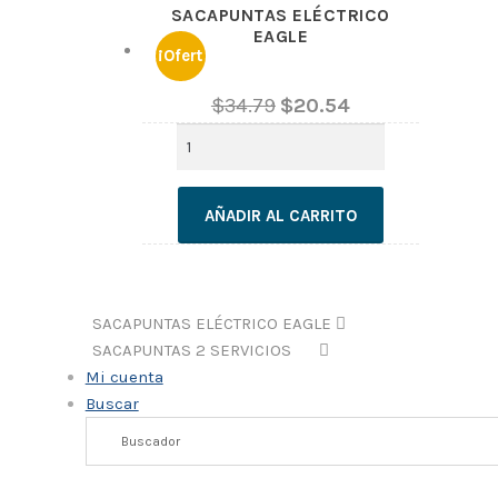
SACAPUNTAS ELÉCTRICO
EAGLE
¡Ofert
$
34.79
$
20.54
a!
SACAPUNTAS
ELÉCTRICO
EAGLE
cantidad
AÑADIR AL CARRITO
SACAPUNTAS ELÉCTRICO EAGLE
SACAPUNTAS 2 SERVICIOS
Mi cuenta
Buscar