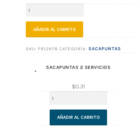
SACAPUNTAS
1
SERVICIO
cantidad
AÑADIR AL CARRITO
SKU:
FR12978
CATEGORÍA:
SACAPUNTAS
SACAPUNTAS 2 SERVICIOS
$
0.31
SACAPUNTAS
2
SERVICIOS
cantidad
AÑADIR AL CARRITO