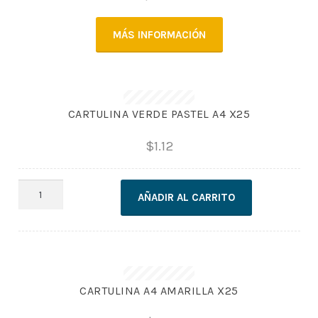
MÁS INFORMACIÓN
CARTULINA VERDE PASTEL A4 X25
$
1.12
CARTULINA
AÑADIR AL CARRITO
VERDE
PASTEL
A4
X25
cantidad
CARTULINA A4 AMARILLA X25