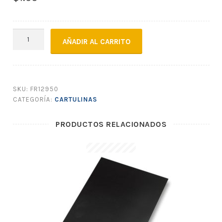
PLIEGOS
AÑADIR AL CARRITO
DE
CARTULINA
ESMALTADA
VERDE
SKU:
FR12950
OSCURO
CATEGORÍA:
CARTULINAS
cantidad
PRODUCTOS RELACIONADOS