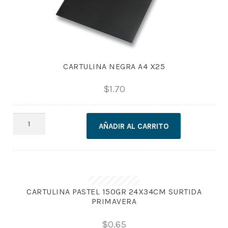
CARTULINA NEGRA A4 X25
$
1.70
CARTULINA
AÑADIR AL CARRITO
NEGRA
A4
X25
cantidad
CARTULINA PASTEL 150GR 24X34CM SURTIDA
PRIMAVERA
$
0.65