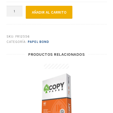
PAPEL
AÑADIR AL CARRITO
BOND
X50
cantidad
SKU:
FR12556
CATEGORÍA:
PAPEL BOND
PRODUCTOS RELACIONADOS