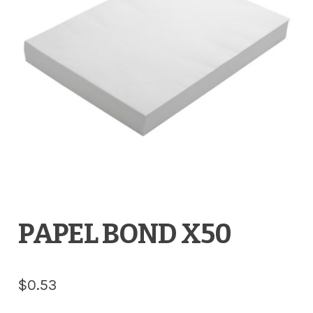
PAPEL BOND X50
$
0.53