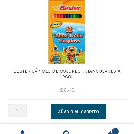
BESTER LÁPICES DE COLORES TRIANGULARES X
12COL
$
2.49
BESTER
AÑADIR AL CARRITO
LÁPICES
DE
COLORES
0