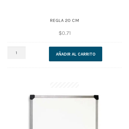
REGLA 20 CM
$
0.71
REGLA
AÑADIR AL CARRITO
20
CM
cantidad