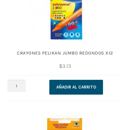
CRAYONES PELIKAN JUMBO REDONDOS X12
$
3.13
CRAYONES
AÑADIR AL CARRITO
PELIKAN
JUMBO
REDONDOS
X12
cantidad