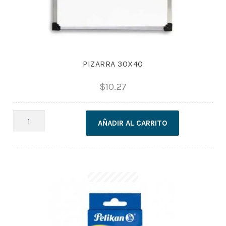
PIZARRA 30X40
$
10.27
PIZARRA
AÑADIR AL CARRITO
30X40
cantidad