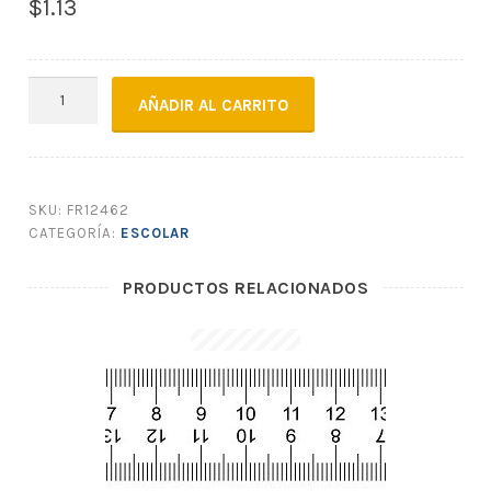
$
1.13
PALETAS
AÑADIR AL CARRITO
HELADO
COLORES
X100
cantidad
SKU:
FR12462
CATEGORÍA:
ESCOLAR
PRODUCTOS RELACIONADOS