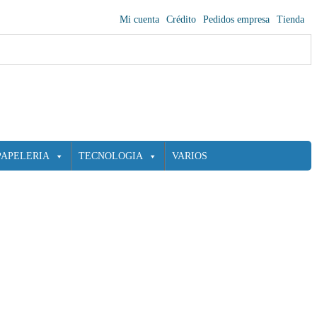
Mi cuenta
Crédito
Pedidos empresa
Tienda
PAPELERIA
TECNOLOGIA
VARIOS