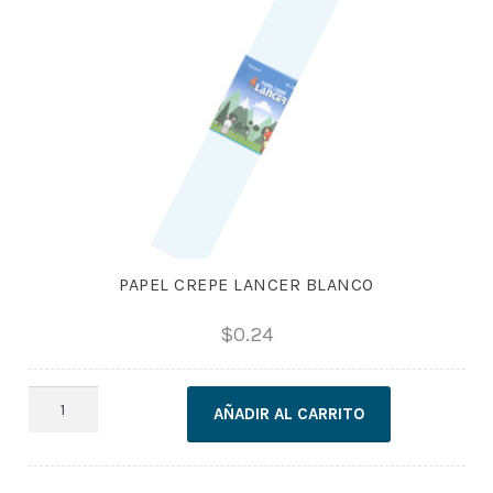
PAPEL CREPE LANCER BLANCO
$
0.24
PAPEL
AÑADIR AL CARRITO
CREPE
LANCER
BLANCO