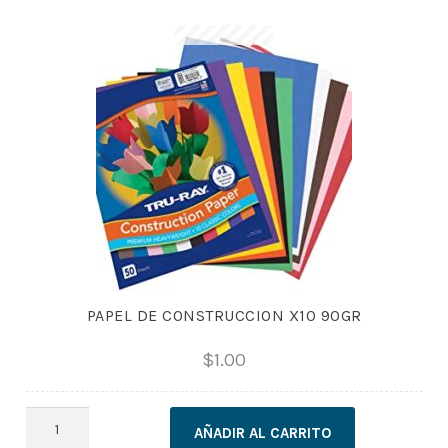
cantidad
PAPEL DE CONSTRUCCION X10 90GR
$
1.00
PAPEL
AÑADIR AL CARRITO
DE