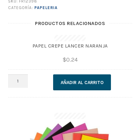
SKU:
FR12398
CATEGORÍA:
PAPELERIA
PRODUCTOS RELACIONADOS
PAPEL CREPE LANCER NARANJA
$
0.24
PAPEL
AÑADIR AL CARRITO
CREPE
LANCER
NARANJA
cantidad