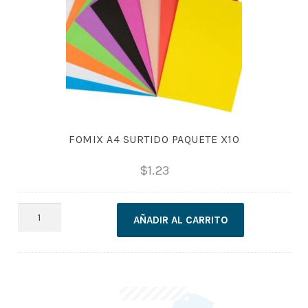
FOMIX A4 SURTIDO PAQUETE X10
$
1.23
FOMIX
AÑADIR AL CARRITO
A4
SURTIDO
PAQUETE
X10
cantidad