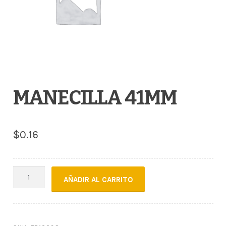
MANECILLA 41MM
$
0.16
MANECILLA
AÑADIR AL CARRITO
41MM
cantidad