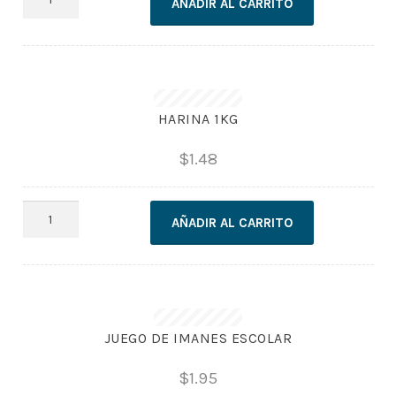
AÑADIR AL CARRITO
DE
CABELLO
cantidad
HARINA 1KG
$
1.48
HARINA
AÑADIR AL CARRITO
1KG
cantidad
JUEGO DE IMANES ESCOLAR
$
1.95