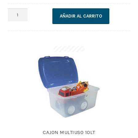
JUEGO
AÑADIR AL CARRITO
DE
IMANES
ESCOLAR
cantidad
CAJON MULTIUSO 10LT