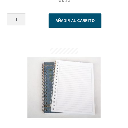
CUADERNO
AÑADIR AL CARRITO
CUADROS
UNIVER.
100H
cantidad