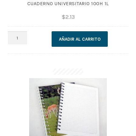
CUADERNO UNIVERSITARIO 100H 1L
$
2.13
CUADERNO
AÑADIR AL CARRITO
UNIVERSITARIO
100H
1L
cantidad