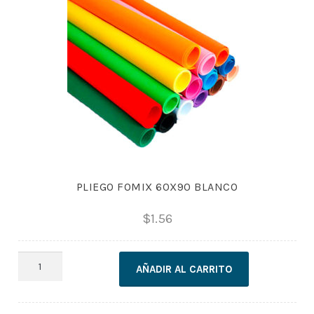
PLIEGO FOMIX 60X90 BLANCO
$
1.56
PLIEGO
AÑADIR AL CARRITO
FOMIX
60X90
BLANCO