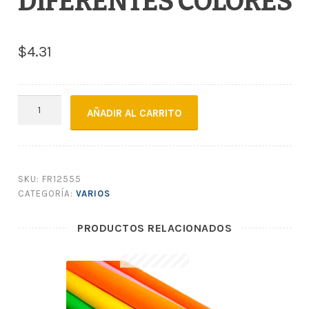
DIFERENTES COLORES
$
4.31
COLORANTE
AÑADIR AL CARRITO
NATURAL
DIFERENTES
COLORES
cantidad
SKU:
FR12555
CATEGORÍA:
VARIOS
PRODUCTOS RELACIONADOS