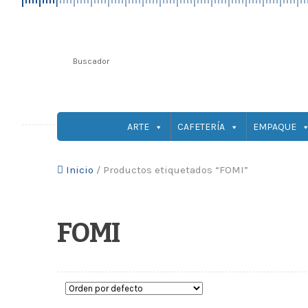
ARTE
CAFETERÍA
EMPAQUE
Inicio
/
Productos etiquetados “FOMI”
FOMI