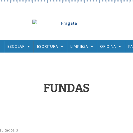
ESCOLAR
ESCRITURA
LIMPIEZA
OFICINA
PA
FUNDAS
sultados 3