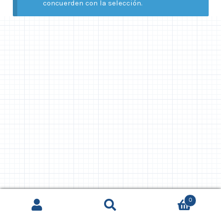
concuerden con la selección.
0